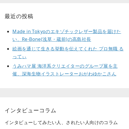
最近の投稿
Made in Tokyoのエキゾチックレザー製品を届けた
い、Re-Bone(浅草・蔵前)の高島社長
絵画を通じて生きる挙動を伝えてくれた プロ無職 る
ってぃ
うみハマ展 海洋系クリエイターのグループ展を主
催、深海生物イラストレーターおがわゆかこさん
インタビューコラム
インタビューしてみたい人、されたい人向けのコラム