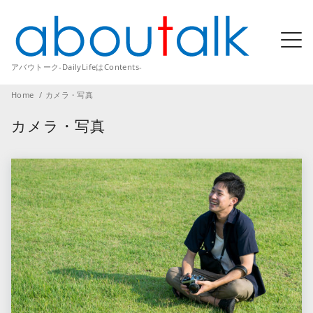
アバウトーク-DailyLifeはContents-
Home
カメラ・写真
カメラ・写真