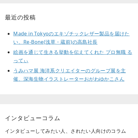
最近の投稿
Made in Tokyoのエキゾチックレザー製品を届けた
い、Re-Bone(浅草・蔵前)の高島社長
絵画を通じて生きる挙動を伝えてくれた プロ無職 る
ってぃ
うみハマ展 海洋系クリエイターのグループ展を主
催、深海生物イラストレーターおがわゆかこさん
インタビューコラム
インタビューしてみたい人、されたい人向けのコラム